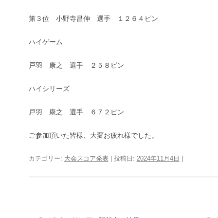
第３位 小野寺昌伸 選手 １２６４ピン
ハイゲーム
戸羽 康之 選手 ２５８ピン
ハイシリーズ
戸羽 康之 選手 ６７２ピン
ご参加頂いた皆様、大変お疲れ様でした。
カテゴリー:
大会スコア発表
| 投稿日:
2024年11月4日
|