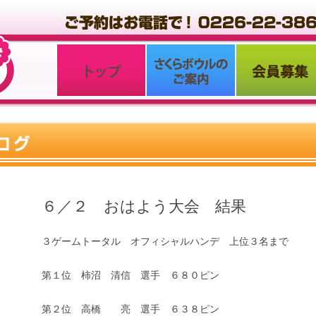
６／２ おはよう大会 結果
３ゲームトータル オフィシャルハンデ 上位３名まで
第１位 柿沼 清信 選手 ６８０ピン
第２位 高橋 亮 選手 ６３８ピン