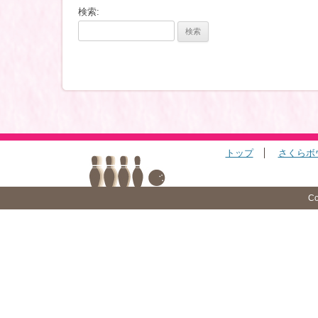
検索:
トップ
さくらボ
Co