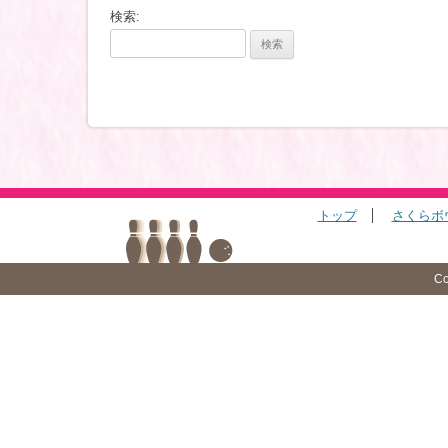
検索:
トップ
さくらボ
Co