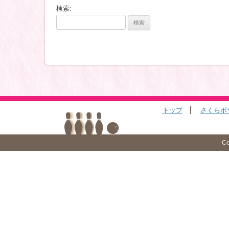
検索:
トップ
さくらボ
Co